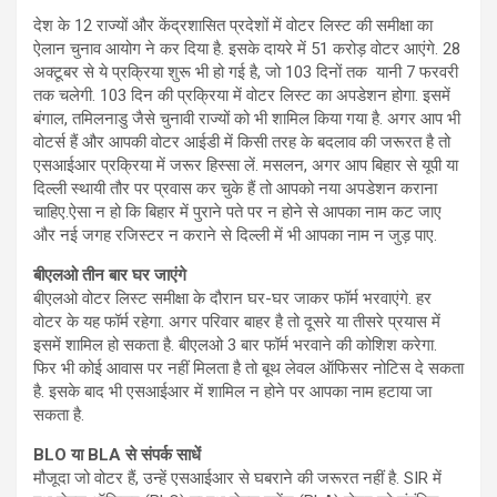
देश के 12 राज्यों और केंद्रशासित प्रदेशों में वोटर लिस्ट की समीक्षा का
ऐलान चुनाव आयोग ने कर दिया है. इसके दायरे में 51 करोड़ वोटर आएंगे. 28
अक्टूबर से ये प्रक्रिया शुरू भी हो गई है, जो 103 दिनों तक यानी 7 फरवरी
तक चलेगी. 103 दिन की प्रक्रिया में वोटर लिस्ट का अपडेशन होगा. इसमें
बंगाल, तमिलनाडु जैसे चुनावी राज्यों को भी शामिल किया गया है. अगर आप भी
वोटर्स हैं और आपकी वोटर आईडी में किसी तरह के बदलाव की जरूरत है तो
एसआईआर प्रक्रिया में जरूर हिस्सा लें. मसलन, अगर आप बिहार से यूपी या
दिल्ली स्थायी तौर पर प्रवास कर चुके हैं तो आपको नया अपडेशन कराना
चाहिए.ऐसा न हो कि बिहार में पुराने पते पर न होने से आपका नाम कट जाए
और नई जगह रजिस्टर न कराने से दिल्ली में भी आपका नाम न जुड़ पाए.
बीएलओ तीन बार घर जाएंगे
बीएलओ वोटर लिस्ट समीक्षा के दौरान घर-घर जाकर फॉर्म भरवाएंगे. हर
वोटर के यह फॉर्म रहेगा. अगर परिवार बाहर है तो दूसरे या तीसरे प्रयास में
इसमें शामिल हो सकता है. बीएलओ 3 बार फॉर्म भरवाने की कोशिश करेगा.
फिर भी कोई आवास पर नहीं मिलता है तो बूथ लेवल ऑफिसर नोटिस दे सकता
है. इसके बाद भी एसआईआर में शामिल न होने पर आपका नाम हटाया जा
सकता है.
BLO या BLA से संपर्क साधें
मौजूदा जो वोटर हैं, उन्हें एसआईआर से घबराने की जरूरत नहीं है. SIR में