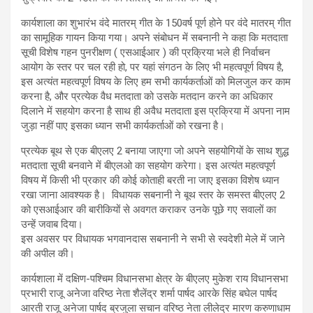
कार्यशाला का शुभारंभ वंदे मातरम् गीत के 150वर्ष पूर्ण होने पर वंदे मातरम् गीत
का सामूहिक गायन किया गया। अपने संबोधन में सबनानी ने कहा कि मतदाता
सूची विशेष गहन पुनरीक्षण ( एसआईआर ) की प्रक्रिया भले ही निर्वाचन
आयोग के स्तर पर चल रही हो, पर यहां संगठन के लिए भी महत्वपूर्ण विषय है,
इस अत्यंत महत्वपूर्ण विषय के लिए हम सभी कार्यकर्ताओं को मिलजुल कर काम
करना है, और प्रत्येक वैध मतदाता को उसके मतदान करने का अधिकार
दिलाने में सहयोग करना है साथ ही अवैध मतदाता इस प्रक्रिया में अपना नाम
जुड़ा नहीं पाए इसका ध्यान सभी कार्यकर्ताओं को रखना है।
प्रत्येक बूथ से एक बीएलए 2 बनाया जाएगा जो अपने सहयोगियों के साथ शुद्ध
मतदाता सूची बनवाने में बीएलओ का सहयोग करेगा। इस अत्यंत महत्वपूर्ण
विषय में किसी भी प्रकार की कोई कोताही बरती ना जाए इसका विशेष ध्यान
रखा जाना आवश्यक है। विधायक सबनानी ने बूथ स्तर के समस्त बीएलए 2
को एसआईआर की बारीकियों से अवगत कराकर उनके पूछे गए सवालों का
उन्हें जवाब दिया।
इस अवसर पर विधायक भगवानदास सबनानी ने सभी से स्वदेशी मेले में जाने
की अपील की।
कार्यशाला में दक्षिण-पश्चिम विधानसभा क्षेत्र के बीएलए मुकेश राय विधानसभा
प्रभारी राजू अनेजा वरिष्ठ नेता शैलेंद्र शर्मा पार्षद आरके सिंह बघेल पार्षद
आरती राजू अनेजा पार्षद ब्रजुला सचान वरिष्ठ नेता लीलेद्र मारण करुणाधाम