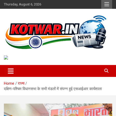
Skip
Thursday, August 6, 2026
to
content
Voice of Rural India
kotwar.in
Home
राज्य
दक्षिण-पश्चिम विधानसभा के सभी मंडलों में संपन्न हुई एसआईआर कार्यशाला