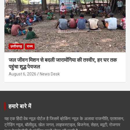
छत्तीसगढ़
राज्य
जल जीवन मिशन से बदली जारामोंगिया की तस्वीर, हर घर तक
पहुंचा शुद्ध पेयजल
August 6, 2026
News Desk
हमारे बारे में
यह एक हिंदी वेब न्यूज़ पोर्टल है जिसमें ब्रेकिंग न्यूज़ के अलावा राजनीति, प्रशासन,
ट्रेंडिंग न्यूज, बॉलीवुड, खेल जगत, लाइफस्टाइल, बिजनेस, सेहत, ब्यूटी, रोजगार