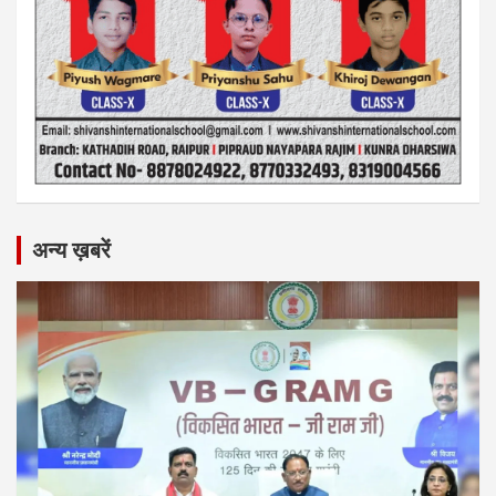
अन्य ख़बरें