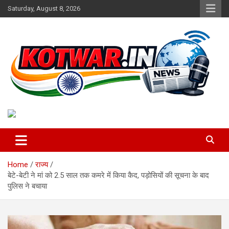
Skip
Saturday, August 8, 2026
to
content
Voice of Rural India
kotwar.in
Home
राज्य
बेटे-बेटी ने मां को 2.5 साल तक कमरे में किया कैद, पड़ोसियों की सूचना के बाद
पुलिस ने बचाया