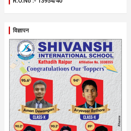
R.O.No :- 13954/40
विज्ञापन