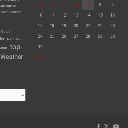
3
4
5
6
7
8
9
garh-Sukma
Chief Minister
10
11
12
13
14
15
16
17
18
19
20
21
22
23
 Court
24
25
26
27
28
29
30
der
Naxalites
top-
31
Court
Weather
« Jul