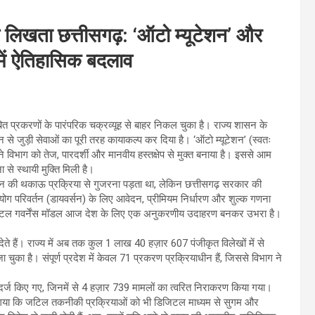
रत लिखता छत्तीसगढ़: ‘ऑटो म्यूटेशन’ और
में ऐतिहासिक बदलाव
त प्रकरणों के पारंपरिक चक्रव्यूह से बाहर निकल चुका है। राज्य शासन के
से जुड़ी सेवाओं का पूरी तरह कायाकल्प कर दिया है। ‘ऑटो म्यूटेशन’ (स्वतः
ने विभाग को तेज, पारदर्शी और मानवीय हस्तक्षेप से मुक्त बनाया है। इससे आम
से स्थायी मुक्ति मिली है।
न की थकाऊ प्रक्रिया से गुजरना पड़ता था, लेकिन छत्तीसगढ़ सरकार की
योग परिवर्तन (डायवर्सन) के लिए आवेदन, प्रीमियम निर्धारण और शुल्क गणना
िजिटल गवर्नेंस मॉडल आज देश के लिए एक अनुकरणीय उदाहरण बनकर उभरा है।
देते हैं। राज्य में अब तक कुल 1 लाख 40 हज़ार 607 पंजीकृत विलेखों में से
ुका है। संपूर्ण प्रदेश में केवल 71 प्रकरण प्रक्रियाधीन हैं, जिससे विभाग ने
दर्ज किए गए, जिनमें से 4 हज़ार 739 मामलों का त्वरित निराकरण किया गया।
 गया कि जटिल तकनीकी प्रक्रियाओं को भी डिजिटल माध्यम से सुगम और