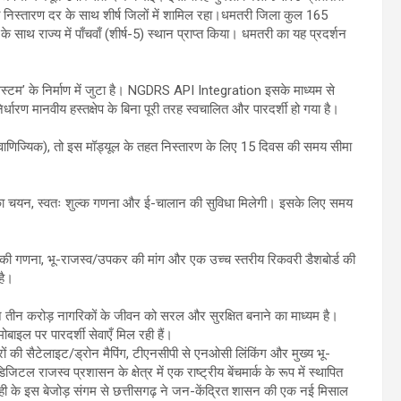
 निस्तारण दर के साथ शीर्ष जिलों में शामिल रहा।​धमतरी जिला कुल 165
थ राज्य में पाँचवाँ (शीर्ष-5) स्थान प्राप्त किया। धमतरी का यह प्रदर्शन
्टम’ के निर्माण में जुटा है। ​NGDRS API Integration इसके माध्यम से
िर्धारण मानवीय हस्तक्षेप के बिना पूरी तरह स्वचालित और पारदर्शी हो गया है।
 वाणिज्यिक), तो इस मॉड्यूल के तहत निस्तारण के लिए 15 दिवस की समय सीमा
का चयन, स्वतः शुल्क गणना और ई-चालान की सुविधा मिलेगी। इसके लिए समय
रीमियम की गणना, भू-राजस्व/उपकर की मांग और एक उच्च स्तरीय रिकवरी डैशबोर्ड की
है।
ने तीन करोड़ नागरिकों के जीवन को सरल और सुरक्षित बनाने का माध्यम है।
बाइल पर पारदर्शी सेवाएँ मिल रही हैं।
रों की सैटेलाइट/ड्रोन मैपिंग, टीएनसीपी से एनओसी लिंकिंग और मुख्य भू-
ल राजस्व प्रशासन के क्षेत्र में एक राष्ट्रीय बेंचमार्क के रूप में स्थापित
ही के इस बेजोड़ संगम से छत्तीसगढ़ ने जन-केंद्रित शासन की एक नई मिसाल