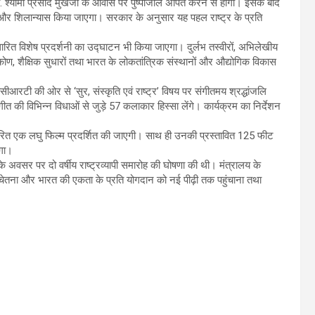
 श्यामा प्रसाद मुखर्जी के आवास पर पुष्पांजलि अर्पित करने से होगी। इसके बाद
ूजन और शिलान्यास किया जाएगा। सरकार के अनुसार यह पहल राष्ट्र के प्रति
ारित विशेष प्रदर्शनी का उद्घाटन भी किया जाएगा। दुर्लभ तस्वीरों, अभिलेखीय
टिकोण, शैक्षिक सुधारों तथा भारत के लोकतांत्रिक संस्थानों और औद्योगिक विकास
ीआरटी की ओर से ‘सुर, संस्कृति एवं राष्ट्र’ विषय पर संगीतमय श्रद्धांजलि
ीत की विभिन्न विधाओं से जुड़े 57 कलाकार हिस्सा लेंगे। कार्यक्रम का निर्देशन
ारित एक लघु फिल्म प्रदर्शित की जाएगी। साथ ही उनकी प्रस्तावित 125 फीट
एगा।
ती के अवसर पर दो वर्षीय राष्ट्रव्यापी समारोह की घोषणा की थी। मंत्रालय के
क चेतना और भारत की एकता के प्रति योगदान को नई पीढ़ी तक पहुंचाना तथा