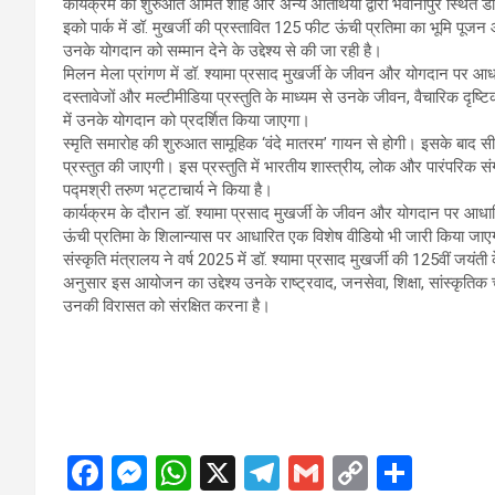
कार्यक्रम की शुरुआत अमित शाह और अन्य अतिथियों द्वारा भवानीपुर स्थित डॉ.
इको पार्क में डॉ. मुखर्जी की प्रस्तावित 125 फीट ऊंची प्रतिमा का भूमि प
उनके योगदान को सम्मान देने के उद्देश्य से की जा रही है।
मिलन मेला प्रांगण में डॉ. श्यामा प्रसाद मुखर्जी के जीवन और योगदान पर आध
दस्तावेजों और मल्टीमीडिया प्रस्तुति के माध्यम से उनके जीवन, वैचारिक दृष्
में उनके योगदान को प्रदर्शित किया जाएगा।
स्मृति समारोह की शुरुआत सामूहिक ‘वंदे मातरम’ गायन से होगी। इसके बाद सीस
प्रस्तुत की जाएगी। इस प्रस्तुति में भारतीय शास्त्रीय, लोक और पारंपरिक संग
पद्मश्री तरुण भट्टाचार्य ने किया है।
कार्यक्रम के दौरान डॉ. श्यामा प्रसाद मुखर्जी के जीवन और योगदान पर आध
ऊंची प्रतिमा के शिलान्यास पर आधारित एक विशेष वीडियो भी जारी किया जा
संस्कृति मंत्रालय ने वर्ष 2025 में डॉ. श्यामा प्रसाद मुखर्जी की 125वीं जयं
अनुसार इस आयोजन का उद्देश्य उनके राष्ट्रवाद, जनसेवा, शिक्षा, सांस्कृति
उनकी विरासत को संरक्षित करना है।
F
M
W
X
T
G
C
S