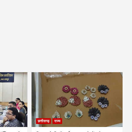
छत्तीसगढ़
राज्य