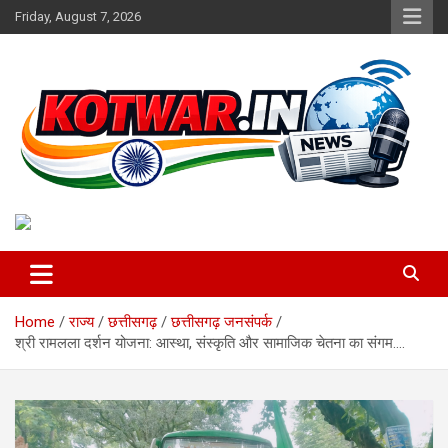
Skip
Friday, August 7, 2026
to
content
Voice of Rural India
kotwar.in
Home
राज्य
छत्तीसगढ़
छत्तीसगढ़ जनसंपर्क
श्री रामलला दर्शन योजना: आस्था, संस्कृति और सामाजिक चेतना का संगम….