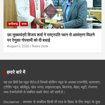
छत्तीसगढ़
राज्य
उप मुख्यमंत्री विजय शर्मा ने राष्ट्रपति भवन से आमंत्रण मिलने
पर रेणुका गोस्वामी को दी बधाई
August 6, 2026
News Desk
हमारे बारे में
यह एक हिंदी वेब न्यूज़ पोर्टल है जिसमें ब्रेकिंग न्यूज़ के अलावा राजनीति, प्रशासन,
ट्रेंडिंग न्यूज, बॉलीवुड, खेल जगत, लाइफस्टाइल, बिजनेस, सेहत, ब्यूटी, रोजगार
तथा टेक्नोलॉजी से संबंधित खबरें पोस्ट की जाती है।
Disclaimer - समाचार से सम्बंधित किसी भी तरह के विवाद के लिए साइट के कुछ