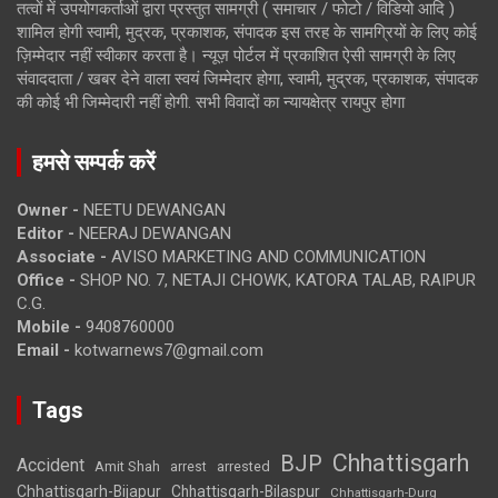
तत्वों में उपयोगकर्ताओं द्वारा प्रस्तुत सामग्री ( समाचार / फोटो / विडियो आदि )
शामिल होगी स्वामी, मुद्रक, प्रकाशक, संपादक इस तरह के सामग्रियों के लिए कोई
ज़िम्मेदार नहीं स्वीकार करता है। न्यूज़ पोर्टल में प्रकाशित ऐसी सामग्री के लिए
संवाददाता / खबर देने वाला स्वयं जिम्मेदार होगा, स्वामी, मुद्रक, प्रकाशक, संपादक
की कोई भी जिम्मेदारी नहीं होगी. सभी विवादों का न्यायक्षेत्र रायपुर होगा
हमसे सम्पर्क करें
Owner -
NEETU DEWANGAN
Editor -
NEERAJ DEWANGAN
Associate -
AVISO MARKETING AND COMMUNICATION
Office -
SHOP NO. 7, NETAJI CHOWK, KATORA TALAB, RAIPUR
C.G.
Mobile -
9408760000
Email -
kotwarnews7@gmail.com
Tags
Chhattisgarh
BJP
Accident
Amit Shah
arrested
arrest
Chhattisgarh-Bijapur
Chhattisgarh-Bilaspur
Chhattisgarh-Durg