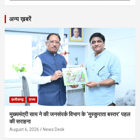
अन्य ख़बरें
छत्तीसगढ़
राज्य
मुख्यमंत्री साय ने की जनसंपर्क विभाग के ‘मुस्कुराता बस्तर’ पहल
की सराहना
August 6, 2026
News Desk