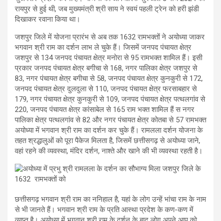
रायपुर से हुई थी, जब मुख्यमंत्री श्री साय ने स्वयं पहली ट्रेन को हरी झंडी
दिखाकर रवाना किया था।
जशपुर जिले में योजना प्रारंभ से अब तक 1632 रामभक्तों ने अयोध्या जाकर
भगवान श्री राम का दर्शन लाभ ले चुके हैं। जिसमें जनपद पंचायत क्षेत्र
जशपुर से 134 जनपद पंचायत क्षेत्र मनोरा से 95 रामभक्त शामिल हैं। इसी
प्रकार जनपद पंचायत क्षेत्र बगीचा से 168, नगर पालिका क्षेत्र जशपुर से
83, नगर पंचायत क्षेत्र बगीचा से 58, जनपद पंचायत क्षेत्र कुनकुरी से 172,
जनपद पंचायत क्षेत्र दुलदुला से 110, जनपद पंचायत क्षेत्र फरसाबहार से
179, नगर पंचायत क्षेत्र कुनकुरी से 109, जनपद पंचायत क्षेत्र पत्थलगांव से
220, जनपद पंचायत क्षेत्र कांसाबेल से 165 राम भक्त शामिल हैं स नगर
पालिका क्षेत्र पत्थलगांव से 82 और नगर पंचायत क्षेत्र कोतबा से 57 रामभक्त
अयोध्या में भगवान श्री राम का दर्शन कर चुके हैं। रामलला दर्शन योजना के
तहत श्रद्धालुओं को पूरा पैकेज मिलता है, जिसमें छत्तीसगढ़ से अयोध्या जाने,
वहां रहने की व्यवस्था, मंदिर दर्शन, नाश्ते और खाने की भी व्यवस्था रहती है।
छत्तीसगढ़ भगवान श्री राम का ननिहाल है, यहां के लोग उन्हें भांचा राम के नाम
से भी जानते हैं। भगवान श्री राम के प्रति आस्था प्रदेश के कण-कण में
व्याप्त है। अयोध्या में भगवान श्री राम के दर्शन के बाद लोग अपने आप को