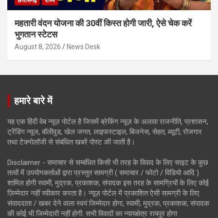
छत्तीसगढ़
राज्य
महतारी वंदन योजना की 30वीं किस्त होगी जारी, ऐसे चेक करें
भुगतान स्टेटस
August 8, 2026
News Desk
हमारे बारे में
यह एक हिंदी वेब न्यूज़ पोर्टल है जिसमें ब्रेकिंग न्यूज़ के अलावा राजनीति, प्रशासन,
ट्रेंडिंग न्यूज, बॉलीवुड, खेल जगत, लाइफस्टाइल, बिजनेस, सेहत, ब्यूटी, रोजगार
तथा टेक्नोलॉजी से संबंधित खबरें पोस्ट की जाती है।
Disclaimer - समाचार से सम्बंधित किसी भी तरह के विवाद के लिए साइट के कुछ
तत्वों में उपयोगकर्ताओं द्वारा प्रस्तुत सामग्री ( समाचार / फोटो / विडियो आदि )
शामिल होगी स्वामी, मुद्रक, प्रकाशक, संपादक इस तरह के सामग्रियों के लिए कोई
ज़िम्मेदार नहीं स्वीकार करता है। न्यूज़ पोर्टल में प्रकाशित ऐसी सामग्री के लिए
संवाददाता / खबर देने वाला स्वयं जिम्मेदार होगा, स्वामी, मुद्रक, प्रकाशक, संपादक
की कोई भी जिम्मेदारी नहीं होगी. सभी विवादों का न्यायक्षेत्र रायपुर होगा