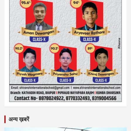
अन्य ख़बरें