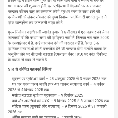
छत्तीसगढ़ में विशेष गहन पुनरीक्षण के तहत कल यानी 4 नवंबर से घर-घर
गणना चरण की शुरुआत होगी. इस प्रक्रिया में बीएलओ घर-घर जाकर
मतदाता परिचय पत्र का सत्यापन करेंगे. प्रथम चरण के साथ आगे की
प्रकियाओं को लेकर सोमवार को मुख्य निर्वाचन पदाधिकारी यशवंत कुमार ने
प्रेस कॉन्फ्रेंस कर जानकारी साझा की है.
मुख्य निर्वाचन पदाधिकारी यशवंत कुमार ने छत्तीसगढ़ में एसआईआर को लेकर
जानकारी दी कि प्रथम चरण की प्रक्रिया जारी है. जिनका नाम साल 2003
के एसआईआर में है, उन्हें दस्तावेज देने की जरूरत नहीं है. केवल 5-6
प्रतिशत मतदाताओं को ही दस्तावेज देने की जरूरत होगी. उन्होंने बताया कि
असुविधा होने पर बीएलओ मतदाता हेल्पलाइन नंबर 1950 पर कॉल रिक्वेस्ट
के माध्यम से मदद ले सकते हैं.
SIR से संबंधित महत्वपूर्ण तिथियां
मुद्रण एवं प्रशिक्षण कार्य – 28 अक्टूबर 2025 से 3 नवंबर 2025 तक
घर घर गणना चरण अवधि (घर-घर जाकर सत्यापन) कार्य – 4 नवंबर
2025 से 4 दिसंबर 2025 तक
मसौदा मतदाता सूची का प्रकाशन – 9 दिसंबर 2025
दावे और आपत्तियों की अवधि – 9 दिसंबर 2025 से 8 जनवरी 2026 तक
नोटिस चरण (सुनवाई और सत्यापन) – 9 दिसंबर 2025 से 31 जनवरी
2026 तक
अंतिम मतदाता सूची का प्रकाशन – 7 फरवरी 2026