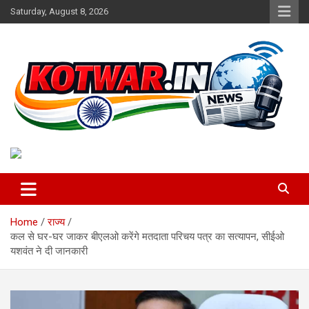
Skip
Saturday, August 8, 2026
to
content
Voice of Rural India
kotwar.in
Home
राज्य
कल से घर-घर जाकर बीएलओ करेंगे मतदाता परिचय पत्र का सत्यापन, सीईओ
यशवंत ने दी जानकारी