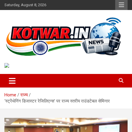
Skip
Saturday, August 8, 2026
to
content
Voice of Rural India
kotwar.in
Home
राज्य
‘स्ट्रेंथेनिंग डिजास्टर रेजिलिएन्स’ पर राज्य स्तरीय राउंडटेबल सेमिनार