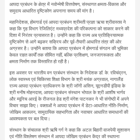
आपदा प्रबंधन के क्षेत्र में नवोन्मेषी वित्तपोषण, संस्थागत क्षमता-विकास और
समुदाय आधारित दृष्टिकोण अपनाना समय की मांग है।
महानिदेशक, होमगार्ड एवं आपदा प्रबंधन श्रीमती प्रज्ञा ऋचा श्रीवास्तव ने
कहा कि गृह विभाग रेजिलिएंट मध्यप्रदेश की परिकल्पना को साकार करने की
दिशा में निरंतर प्रयासरत है। उन्होंने कहा कि राज्य अब प्रतिक्रियात्मक
दृष्टिकोण से आगे बढ़कर सक्रिय और पूर्व-तैयारी आधारित तंत्र की ओर
अग्रसर है। उन्होंने बताया कि आपदा प्रबंधन में होमगार्ड संगठन की भूमिका
केवल राहत कार्यों तक सीमित नहीं, बल्कि प्रशिक्षण, जनजागरूकता और
क्षमता निर्माण तक विस्तारित हो रही है।
इस अवसर पर भारतीय वन प्रबंधन संस्थान के निदेशक डॉ. के. रविचंद्रन,
लोक स्वास्थ्य एवं चिकित्सा शिक्षा विभाग के श्री मयंक अग्रवाल, नागालैंड
राज्य आपदा प्रबंधन प्राधिकरण के श्री जॉनी असिन, यूएनडीपी इंडिया के
श्री मनीष मोहनदास, आपदा प्रबंधन संस्थान भोपाल के श्री आशीष भार्गव
और म्यूनिच आरई के रीजनल हेड श्री मंगेश पाटनकर ने भी संगोष्ठी में अपने
विचार साझा किए। वक्ताओं ने आपदा प्रबंधन में डेटा-आधारित नीति-निर्माण,
जोखिम आकलन, सामुदायिक सहभागिता और नवाचार आधारित समाधानों की
आवश्यकता पर बल दिया।
संस्थान के संचालक श्री ऋषि गर्ग ने कहा कि अटल बिहारी वाजपेयी सुशासन
एवं नीति विश्लेषण संस्थान में आपदा जोखिम प्रबंधन केंद्र की स्थापना