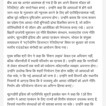
बीच अब यह अत्यंत आवश्यक हो गया है कि हम अपने विकास मॉडल को
रेजिलिएंट और सस्टेनेबल बनाएं। उन्होंने कहा कि आपदाओं से होने वाले
जान-माल के नुकसान को न्यूनतम करने के लिए हमें प्रतिक्रियात्मक नहीं,
बल्कि पूर्व-सक्रिय दृष्टिकोण अपनाना होगा। उन्होंने बताया कि राज्य शासन
का उद्देश्य ऐसा आपदा-रोधी बुनियादी ढांचा विकसित करना है, जो कठिन
परिस्थितियों में भी जीवन और आजीविका की निरंतरता बनाए रखे। अटल
बिहारी वाजपेयी सुशासन एवं नीति विश्लेषण संस्थान, मध्यप्रदेश राज्य नीति
आयोग, यूएनडीपी इंडिया और आपदा प्रबंधन संस्थान, भोपाल के संयुक्त
तत्वावधान में ‘स्ट्रेंथेनिंग डिजास्टर रेजिलिएन्स’ विषय पर बुधवार को राज्य
स्तरीय राउंडटेबल संगोष्ठी का आयोजन किया गया।
मुख्य सचिव श्री जैन ने कहा कि ‘मिशन लाइफ’ केवल एक अभियान नहीं,
बल्कि जीवनशैली में स्थायी परिवर्तन का प्रयास है। उन्होंने कहा कि नागरिकों
से लेकर संस्थानों तक सभी को पर्यावरण-संवेदनशील व्यवहार अपनाना होगा।
उन्होंने उल्लेख किया कि शहरी नियोजन ऐसा होना चाहिए जो आपदाओं को
रोक सके, न कि नई आपदाओं को जन्म दे। उन्होंने सभी विभागों और स्थानीय
निकायों से आग्रह किया कि वे जलवायु और आपदा जोखिमों को अपने नीति-
निर्माण और परियोजना योजना का अभिन्न हिस्सा बनाएं।
यूएनडीपी इंडिया की प्रतिनिधि सुश्री इसाबेल चान ने कहा कि 15वें वित्त
आयोग ने आपदा प्रबंधन के लिए राज्यों को वित्तीय संसाधन उपलब्ध कराए हैं,
जिससे स्थानीय संस्थाओं को भी सशक्त बनाया जा सके। उन्होंने कहा कि