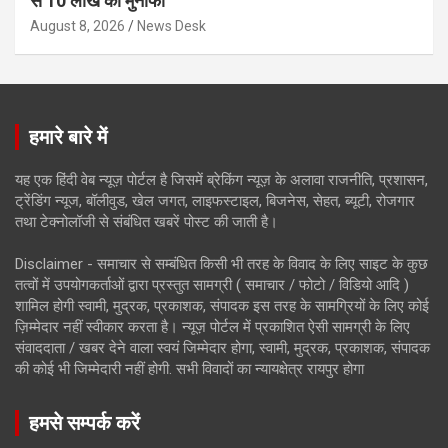
से 10 लाख का मुनाफा
August 8, 2026
News Desk
हमारे बारे में
यह एक हिंदी वेब न्यूज़ पोर्टल है जिसमें ब्रेकिंग न्यूज़ के अलावा राजनीति, प्रशासन,
ट्रेंडिंग न्यूज, बॉलीवुड, खेल जगत, लाइफस्टाइल, बिजनेस, सेहत, ब्यूटी, रोजगार
तथा टेक्नोलॉजी से संबंधित खबरें पोस्ट की जाती है।
Disclaimer - समाचार से सम्बंधित किसी भी तरह के विवाद के लिए साइट के कुछ
तत्वों में उपयोगकर्ताओं द्वारा प्रस्तुत सामग्री ( समाचार / फोटो / विडियो आदि )
शामिल होगी स्वामी, मुद्रक, प्रकाशक, संपादक इस तरह के सामग्रियों के लिए कोई
ज़िम्मेदार नहीं स्वीकार करता है। न्यूज़ पोर्टल में प्रकाशित ऐसी सामग्री के लिए
संवाददाता / खबर देने वाला स्वयं जिम्मेदार होगा, स्वामी, मुद्रक, प्रकाशक, संपादक
की कोई भी जिम्मेदारी नहीं होगी. सभी विवादों का न्यायक्षेत्र रायपुर होगा
हमसे सम्पर्क करें