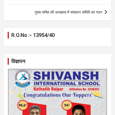
k
p
मुख्य सचिव की अध्यक्षता में संचालन समिति का गठन
R.O.No :- 13954/40
विज्ञापन