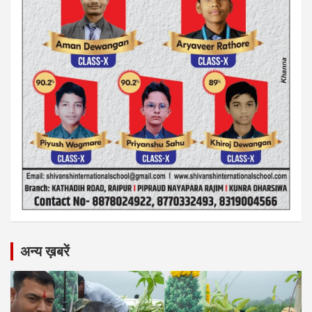
अन्य ख़बरें