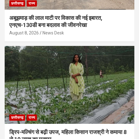
छत्तीसगढ़
राज्य
अबूझमाड़ की लाल माटी पर विकास की नई इबारत,
एनएच-130डी बना बदलाव की जीवनरेखा
August 8, 2026
News Desk
छत्तीसगढ़
राज्य
ड्रिप-मल्चिंग से बढ़ी उपज, महिला किसान राजश्री ने कमाया 8