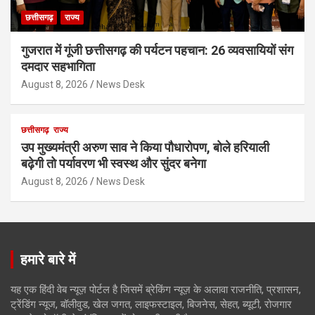
छत्तीसगढ़
राज्य
गुजरात में गूंजी छत्तीसगढ़ की पर्यटन पहचान: 26 व्यवसायियों संग
दमदार सहभागिता
August 8, 2026
News Desk
छत्तीसगढ़
राज्य
उप मुख्यमंत्री अरुण साव ने किया पौधारोपण, बोले हरियाली
बढ़ेगी तो पर्यावरण भी स्वस्थ और सुंदर बनेगा
August 8, 2026
News Desk
हमारे बारे में
यह एक हिंदी वेब न्यूज़ पोर्टल है जिसमें ब्रेकिंग न्यूज़ के अलावा राजनीति, प्रशासन,
ट्रेंडिंग न्यूज, बॉलीवुड, खेल जगत, लाइफस्टाइल, बिजनेस, सेहत, ब्यूटी, रोजगार