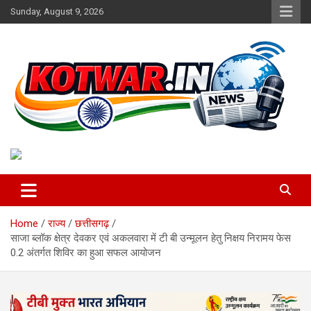
Skip
Sunday, August 9, 2026
to
content
Voice of Rural India
kotwar.in
Home
राज्य
छत्तीसगढ़
साजा ब्लॉक क्षेत्र देवकर एवं अकलवारा में टी बी उन्मूलन हेतु निक्षय निरामय फेस
0.2 अंतर्गत शिविर का हुआ सफल आयोजन