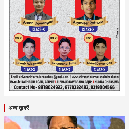
अन्य ख़बरें