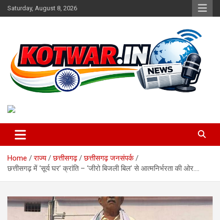
Skip
Saturday, August 8, 2026
to
content
Voice of Rural India
kotwar.in
Home
राज्य
छत्तीसगढ़
छत्तीसगढ़ जनसंपर्क
छत्तीसगढ़ में ‘सूर्य घर’ क्रांति – ‘जीरो बिजली बिल’ से आत्मनिर्भरता की ओर….