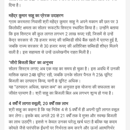
दिया है।
महेंद्र कुमार साहू का प्रेरक उदाहरण
ग्राम करमतरा निवासी श्री महेंद्र कुमार साहू ने अपने मकान की छत पर 3
किलोवॉट क्षमता का सोलर रूफटॉप सिस्टम स्थापित किया है। उन्होंने बताया
कि इस सिस्टम की कुल लागत लगभग 2 लाख रूपए रही, जिसमें से उन्हें
केंद्र सरकार से 78 हजार रूपए की सब्सिडी सीधे बैंक खाते में प्राप्त हुई है,
जबकि राज्य सरकार से 30 हजार रूपए की अतिरिक्त सब्सिडी शीघ्र मिलने
वाली है। इस सहायता से उन्हें उल्लेखनीय राहत मिली है।
‘जीरो बिजली बिल’ का अनुभव
सोलर सिस्टम लगाए अब एक माह का समय हो चुका है। इस अवधि में उनकी
मासिक खपत 248 यूनिट रही, जबकि उनके सोलर पैनल ने 256 यूनिट
बिजली का उत्पादन किया, यानी 8 यूनिट अधिक।
यह “उत्पादन अधिक, खपत कम” का अनुपात इस योजना की सफलता का
जीवंत प्रमाण है। श्री साहू का बिजली बिल अब लगभग शून्य हो गया है।
4 वर्षों में लागत वसूली, 20 वर्षों तक लाभ
श्री साहू का कहना है कि यह निवेश 4 से 5 वर्षों में ही अपनी पूरी लागत वसूल
कर लेगा। इसके बाद अगले 20 से 21 वर्षों तक वे मुफ्त और स्वच्छ बिजली
का लाभ उठाएँगे। इससे न केवल उनका घरेलू खर्च घटा है बल्कि यह कदम
कोयले जैसे पारंपरिक ईंधनों पर निर्भरता कम करने और ऊर्जा आत्मनिर्भर