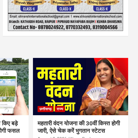
छत्तीसगढ़
राज्य
 किए बड़े
महतारी वंदन योजना की 30वीं किस्त होगी
होगी फसल
जारी, ऐसे चेक करें भुगतान स्टेटस