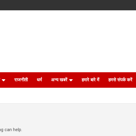
राजनीती
धर्म
अन्य खबरें
हमारे बारे में
हमसे संपर्क करें
ng can help.