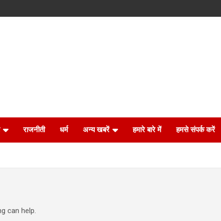
राजनीती
धर्म
अन्य खबरें
हमारे बारे में
हमसे संपर्क करें
ng can help.