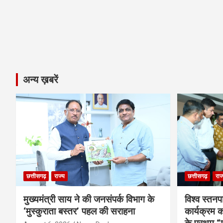
अन्य ख़बरें
छत्तीसगढ़
राज्य
छत्तीसगढ़
राज
मुख्यमंत्री साय ने की जनसंपर्क विभाग के
विश्व स्तनप
‘मुस्कुराता बस्तर’ पहल की सराहना
कार्यक्रम