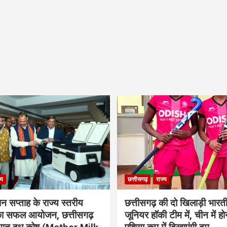
्य
छत्तीसगढ़
राज्य
ान सप्ताह के राज्य स्तरीय
छत्तीसगढ़ की दो खिलाड़ी भारत
 का सफल आयोजन, छत्तीसगढ़
जूनियर हॉकी टीम में, चीन में होन