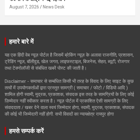
August 7, 2026
News Desk
हमारे बारे में
यह एक हिंदी वेब न्यूज़ पोर्टल है जिसमें ब्रेकिंग न्यूज़ के अलावा राजनीति, प्रशासन,
ट्रेंडिंग न्यूज, बॉलीवुड, खेल जगत, लाइफस्टाइल, बिजनेस, सेहत, ब्यूटी, रोजगार
तथा टेक्नोलॉजी से संबंधित खबरें पोस्ट की जाती है।
Disclaimer - समाचार से सम्बंधित किसी भी तरह के विवाद के लिए साइट के कुछ
तत्वों में उपयोगकर्ताओं द्वारा प्रस्तुत सामग्री ( समाचार / फोटो / विडियो आदि )
शामिल होगी स्वामी, मुद्रक, प्रकाशक, संपादक इस तरह के सामग्रियों के लिए कोई
ज़िम्मेदार नहीं स्वीकार करता है। न्यूज़ पोर्टल में प्रकाशित ऐसी सामग्री के लिए
संवाददाता / खबर देने वाला स्वयं जिम्मेदार होगा, स्वामी, मुद्रक, प्रकाशक, संपादक
की कोई भी जिम्मेदारी नहीं होगी. सभी विवादों का न्यायक्षेत्र रायपुर होगा
हमसे सम्पर्क करें