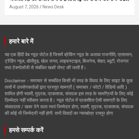
August 7, 2026
News Desk
हमारे बारे में
यह एक हिंदी वेब न्यूज़ पोर्टल है जिसमें ब्रेकिंग न्यूज़ के अलावा राजनीति, प्रशासन,
ट्रेंडिंग न्यूज, बॉलीवुड, खेल जगत, लाइफस्टाइल, बिजनेस, सेहत, ब्यूटी, रोजगार
तथा टेक्नोलॉजी से संबंधित खबरें पोस्ट की जाती है।
Disclaimer - समाचार से सम्बंधित किसी भी तरह के विवाद के लिए साइट के कुछ
तत्वों में उपयोगकर्ताओं द्वारा प्रस्तुत सामग्री ( समाचार / फोटो / विडियो आदि )
शामिल होगी स्वामी, मुद्रक, प्रकाशक, संपादक इस तरह के सामग्रियों के लिए कोई
ज़िम्मेदार नहीं स्वीकार करता है। न्यूज़ पोर्टल में प्रकाशित ऐसी सामग्री के लिए
संवाददाता / खबर देने वाला स्वयं जिम्मेदार होगा, स्वामी, मुद्रक, प्रकाशक, संपादक
की कोई भी जिम्मेदारी नहीं होगी. सभी विवादों का न्यायक्षेत्र रायपुर होगा
हमसे सम्पर्क करें