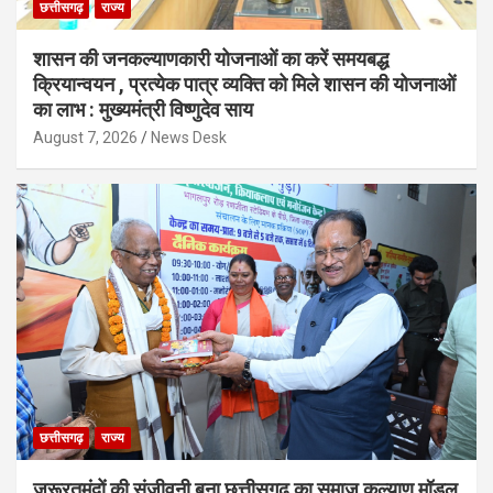
छत्तीसगढ़
राज्य
शासन की जनकल्याणकारी योजनाओं का करें समयबद्ध
क्रियान्वयन , प्रत्येक पात्र व्यक्ति को मिले शासन की योजनाओं
का लाभ : मुख्यमंत्री विष्णुदेव साय
August 7, 2026
News Desk
छत्तीसगढ़
राज्य
जरूरतमंदों की संजीवनी बना छत्तीसगढ़ का समाज कल्याण मॉडल