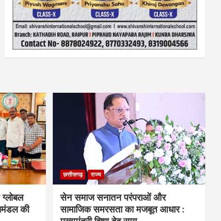
छत्तीसगढ़
राज्य
 ग्लोबल
सेन समाज सनातन परंपराओं और
िमंडल की
सामाजिक समरसता का मजबूत आधार :