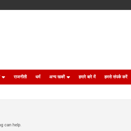
राजनीती
धर्म
अन्य खबरें
हमारे बारे में
हमसे संपर्क करें
ng can help.