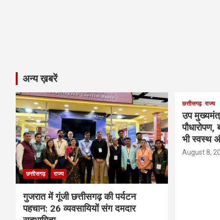
अन्य ख़बरें
छत्तीसगढ़
राज्य
उप मुख्यमंत
पौधारोपण, ब
भी स्वस्थ औ
August 8, 2
छत्तीसगढ़
राज्य
गुजरात में गूंजी छत्तीसगढ़ की पर्यटन
पहचान: 26 व्यवसायियों संग दमदार