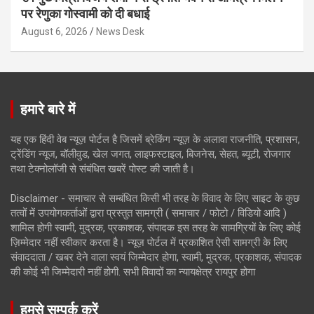
पर रेणुका गोस्वामी को दी बधाई
August 6, 2026
News Desk
हमारे बारे में
यह एक हिंदी वेब न्यूज़ पोर्टल है जिसमें ब्रेकिंग न्यूज़ के अलावा राजनीति, प्रशासन,
ट्रेंडिंग न्यूज, बॉलीवुड, खेल जगत, लाइफस्टाइल, बिजनेस, सेहत, ब्यूटी, रोजगार
तथा टेक्नोलॉजी से संबंधित खबरें पोस्ट की जाती है।
Disclaimer - समाचार से सम्बंधित किसी भी तरह के विवाद के लिए साइट के कुछ
तत्वों में उपयोगकर्ताओं द्वारा प्रस्तुत सामग्री ( समाचार / फोटो / विडियो आदि )
शामिल होगी स्वामी, मुद्रक, प्रकाशक, संपादक इस तरह के सामग्रियों के लिए कोई
ज़िम्मेदार नहीं स्वीकार करता है। न्यूज़ पोर्टल में प्रकाशित ऐसी सामग्री के लिए
संवाददाता / खबर देने वाला स्वयं जिम्मेदार होगा, स्वामी, मुद्रक, प्रकाशक, संपादक
की कोई भी जिम्मेदारी नहीं होगी. सभी विवादों का न्यायक्षेत्र रायपुर होगा
हमसे सम्पर्क करें