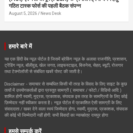
गठित टास्क फोर्स की पहली बैठक संपन्न
August 5, 2026
News Desk
हमारे बारे में
यह एक हिंदी वेब न्यूज़ पोर्टल है जिसमें ब्रेकिंग न्यूज़ के अलावा राजनीति, प्रशासन,
ट्रेंडिंग न्यूज, बॉलीवुड, खेल जगत, लाइफस्टाइल, बिजनेस, सेहत, ब्यूटी, रोजगार
तथा टेक्नोलॉजी से संबंधित खबरें पोस्ट की जाती है।
Disclaimer - समाचार से सम्बंधित किसी भी तरह के विवाद के लिए साइट के कुछ
तत्वों में उपयोगकर्ताओं द्वारा प्रस्तुत सामग्री ( समाचार / फोटो / विडियो आदि )
शामिल होगी स्वामी, मुद्रक, प्रकाशक, संपादक इस तरह के सामग्रियों के लिए कोई
ज़िम्मेदार नहीं स्वीकार करता है। न्यूज़ पोर्टल में प्रकाशित ऐसी सामग्री के लिए
संवाददाता / खबर देने वाला स्वयं जिम्मेदार होगा, स्वामी, मुद्रक, प्रकाशक, संपादक
की कोई भी जिम्मेदारी नहीं होगी. सभी विवादों का न्यायक्षेत्र रायपुर होगा
हमसे सम्पर्क करें