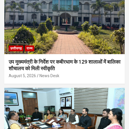
छत्तीसगढ़
राज्य
उप मुख्यमंत्री के निर्देश पर कबीरधाम के 129 शालाओं में बालिका
शौचालय को मिली स्वीकृति
August 5, 2026
News Desk