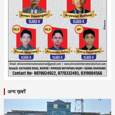
अन्य ख़बरें