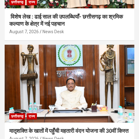
छत्तीसगढ़
राज्य
विशेष लेख : ढाई साल की उपलब्धियाँ- छत्तीसगढ़ का श्रमिक
कल्याण के क्षेत्र में नई पहचान
August 7, 2026
News Desk
छत्तीसगढ़
राज्य
मातृशक्ति के खातों में पहुँची महतारी वंदन योजना की 30वीं किस्त
August 7, 2026
News Desk