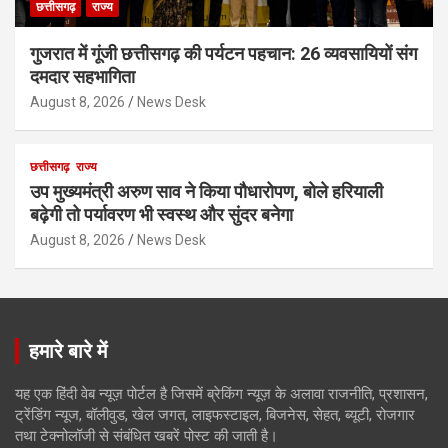
छत्तीसगढ़
राज्य
गुजरात में गूंजी छत्तीसगढ़ की पर्यटन पहचान: 26 व्यवसायियों संग
दमदार सहभागिता
August 8, 2026
News Desk
छत्तीसगढ़
राज्य
उप मुख्यमंत्री अरुण साव ने किया पौधारोपण, बोले हरियाली
बढ़ेगी तो पर्यावरण भी स्वस्थ और सुंदर बनेगा
August 8, 2026
News Desk
हमारे बारे में
यह एक हिंदी वेब न्यूज़ पोर्टल है जिसमें ब्रेकिंग न्यूज़ के अलावा राजनीति, प्रशासन,
ट्रेंडिंग न्यूज, बॉलीवुड, खेल जगत, लाइफस्टाइल, बिजनेस, सेहत, ब्यूटी, रोजगार
तथा टेक्नोलॉजी से संबंधित खबरें पोस्ट की जाती है।