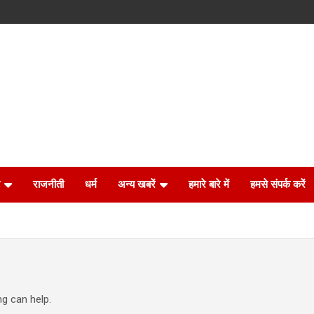
राजनीती
धर्म
अन्य खबरें
हमारे बारे में
हमसे संपर्क करें
ng can help.