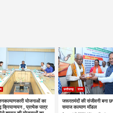
्य
छत्तीसगढ़
राज्य
नकल्याणकारी योजनाओं का
जरूरतमंदों की संजीवनी बना छत
ध क्रियान्वयन , प्रत्येक पात्र
समाज कल्याण मॉडल