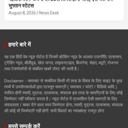
भुगतान स्टेटस
August 8, 2026
News Desk
हमारे बारे में
यह एक हिंदी वेब न्यूज़ पोर्टल है जिसमें ब्रेकिंग न्यूज़ के अलावा राजनीति, प्रशासन,
ट्रेंडिंग न्यूज, बॉलीवुड, खेल जगत, लाइफस्टाइल, बिजनेस, सेहत, ब्यूटी, रोजगार
तथा टेक्नोलॉजी से संबंधित खबरें पोस्ट की जाती है।
Disclaimer - समाचार से सम्बंधित किसी भी तरह के विवाद के लिए साइट के कुछ
तत्वों में उपयोगकर्ताओं द्वारा प्रस्तुत सामग्री ( समाचार / फोटो / विडियो आदि )
शामिल होगी स्वामी, मुद्रक, प्रकाशक, संपादक इस तरह के सामग्रियों के लिए कोई
ज़िम्मेदार नहीं स्वीकार करता है। न्यूज़ पोर्टल में प्रकाशित ऐसी सामग्री के लिए
संवाददाता / खबर देने वाला स्वयं जिम्मेदार होगा, स्वामी, मुद्रक, प्रकाशक, संपादक
की कोई भी जिम्मेदारी नहीं होगी. सभी विवादों का न्यायक्षेत्र रायपुर होगा
हमसे सम्पर्क करें