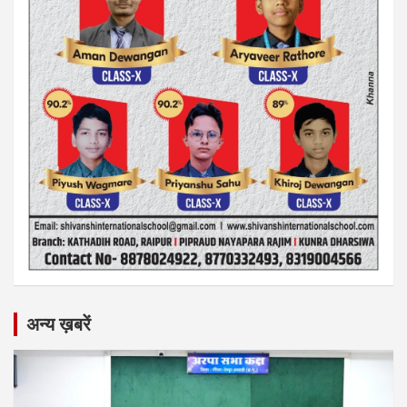
अन्य ख़बरें