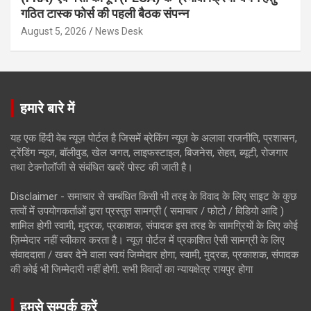
गठित टास्क फोर्स की पहली बैठक संपन्न
August 5, 2026
News Desk
हमारे बारे में
यह एक हिंदी वेब न्यूज़ पोर्टल है जिसमें ब्रेकिंग न्यूज़ के अलावा राजनीति, प्रशासन,
ट्रेंडिंग न्यूज, बॉलीवुड, खेल जगत, लाइफस्टाइल, बिजनेस, सेहत, ब्यूटी, रोजगार
तथा टेक्नोलॉजी से संबंधित खबरें पोस्ट की जाती है।
Disclaimer - समाचार से सम्बंधित किसी भी तरह के विवाद के लिए साइट के कुछ
तत्वों में उपयोगकर्ताओं द्वारा प्रस्तुत सामग्री ( समाचार / फोटो / विडियो आदि )
शामिल होगी स्वामी, मुद्रक, प्रकाशक, संपादक इस तरह के सामग्रियों के लिए कोई
ज़िम्मेदार नहीं स्वीकार करता है। न्यूज़ पोर्टल में प्रकाशित ऐसी सामग्री के लिए
संवाददाता / खबर देने वाला स्वयं जिम्मेदार होगा, स्वामी, मुद्रक, प्रकाशक, संपादक
की कोई भी जिम्मेदारी नहीं होगी. सभी विवादों का न्यायक्षेत्र रायपुर होगा
हमसे सम्पर्क करें