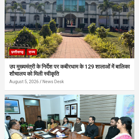
छत्तीसगढ़
राज्य
उप मुख्यमंत्री के निर्देश पर कबीरधाम के 129 शालाओं में बालिका
शौचालय को मिली स्वीकृति
August 5, 2026
News Desk