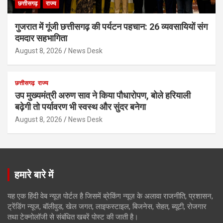
छत्तीसगढ़
राज्य
गुजरात में गूंजी छत्तीसगढ़ की पर्यटन पहचान: 26 व्यवसायियों संग
दमदार सहभागिता
August 8, 2026
News Desk
छत्तीसगढ़
राज्य
उप मुख्यमंत्री अरुण साव ने किया पौधारोपण, बोले हरियाली
बढ़ेगी तो पर्यावरण भी स्वस्थ और सुंदर बनेगा
August 8, 2026
News Desk
हमारे बारे में
यह एक हिंदी वेब न्यूज़ पोर्टल है जिसमें ब्रेकिंग न्यूज़ के अलावा राजनीति, प्रशासन,
ट्रेंडिंग न्यूज, बॉलीवुड, खेल जगत, लाइफस्टाइल, बिजनेस, सेहत, ब्यूटी, रोजगार
तथा टेक्नोलॉजी से संबंधित खबरें पोस्ट की जाती है।