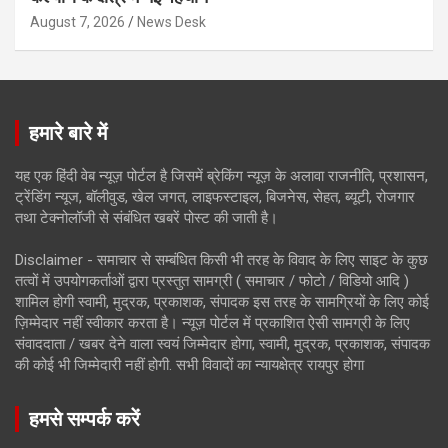
August 7, 2026
News Desk
हमारे बारे में
यह एक हिंदी वेब न्यूज़ पोर्टल है जिसमें ब्रेकिंग न्यूज़ के अलावा राजनीति, प्रशासन,
ट्रेंडिंग न्यूज, बॉलीवुड, खेल जगत, लाइफस्टाइल, बिजनेस, सेहत, ब्यूटी, रोजगार
तथा टेक्नोलॉजी से संबंधित खबरें पोस्ट की जाती है।
Disclaimer - समाचार से सम्बंधित किसी भी तरह के विवाद के लिए साइट के कुछ
तत्वों में उपयोगकर्ताओं द्वारा प्रस्तुत सामग्री ( समाचार / फोटो / विडियो आदि )
शामिल होगी स्वामी, मुद्रक, प्रकाशक, संपादक इस तरह के सामग्रियों के लिए कोई
ज़िम्मेदार नहीं स्वीकार करता है। न्यूज़ पोर्टल में प्रकाशित ऐसी सामग्री के लिए
संवाददाता / खबर देने वाला स्वयं जिम्मेदार होगा, स्वामी, मुद्रक, प्रकाशक, संपादक
की कोई भी जिम्मेदारी नहीं होगी. सभी विवादों का न्यायक्षेत्र रायपुर होगा
हमसे सम्पर्क करें