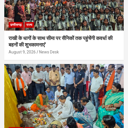
छत्तीसगढ़
राज्य
राखी के धागों के साथ सीमा पर सैनिकों तक पहुंचेंगी कवर्धा की
बहनों की शुभकामनाएं’
August 9, 2026
News Desk