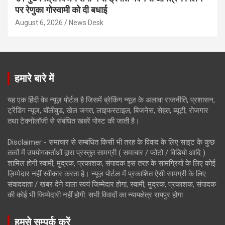
पर रेणुका गोस्वामी को दी बधाई
August 6, 2026
News Desk
हमारे बारे में
यह एक हिंदी वेब न्यूज़ पोर्टल है जिसमें ब्रेकिंग न्यूज़ के अलावा राजनीति, प्रशासन,
ट्रेंडिंग न्यूज, बॉलीवुड, खेल जगत, लाइफस्टाइल, बिजनेस, सेहत, ब्यूटी, रोजगार
तथा टेक्नोलॉजी से संबंधित खबरें पोस्ट की जाती है।
Disclaimer - समाचार से सम्बंधित किसी भी तरह के विवाद के लिए साइट के कुछ
तत्वों में उपयोगकर्ताओं द्वारा प्रस्तुत सामग्री ( समाचार / फोटो / विडियो आदि )
शामिल होगी स्वामी, मुद्रक, प्रकाशक, संपादक इस तरह के सामग्रियों के लिए कोई
ज़िम्मेदार नहीं स्वीकार करता है। न्यूज़ पोर्टल में प्रकाशित ऐसी सामग्री के लिए
संवाददाता / खबर देने वाला स्वयं जिम्मेदार होगा, स्वामी, मुद्रक, प्रकाशक, संपादक
की कोई भी जिम्मेदारी नहीं होगी. सभी विवादों का न्यायक्षेत्र रायपुर होगा
हमसे सम्पर्क करें