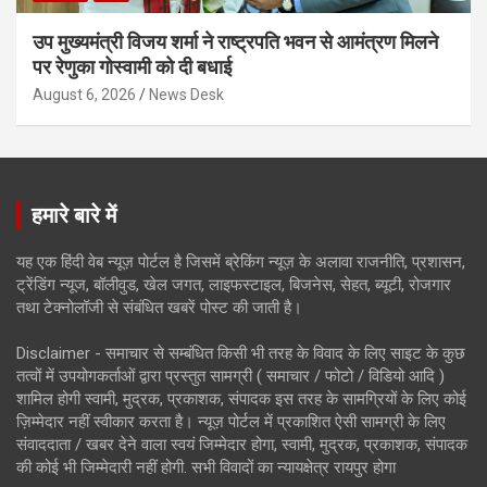
उप मुख्यमंत्री विजय शर्मा ने राष्ट्रपति भवन से आमंत्रण मिलने
पर रेणुका गोस्वामी को दी बधाई
August 6, 2026
News Desk
हमारे बारे में
यह एक हिंदी वेब न्यूज़ पोर्टल है जिसमें ब्रेकिंग न्यूज़ के अलावा राजनीति, प्रशासन,
ट्रेंडिंग न्यूज, बॉलीवुड, खेल जगत, लाइफस्टाइल, बिजनेस, सेहत, ब्यूटी, रोजगार
तथा टेक्नोलॉजी से संबंधित खबरें पोस्ट की जाती है।
Disclaimer - समाचार से सम्बंधित किसी भी तरह के विवाद के लिए साइट के कुछ
तत्वों में उपयोगकर्ताओं द्वारा प्रस्तुत सामग्री ( समाचार / फोटो / विडियो आदि )
शामिल होगी स्वामी, मुद्रक, प्रकाशक, संपादक इस तरह के सामग्रियों के लिए कोई
ज़िम्मेदार नहीं स्वीकार करता है। न्यूज़ पोर्टल में प्रकाशित ऐसी सामग्री के लिए
संवाददाता / खबर देने वाला स्वयं जिम्मेदार होगा, स्वामी, मुद्रक, प्रकाशक, संपादक
की कोई भी जिम्मेदारी नहीं होगी. सभी विवादों का न्यायक्षेत्र रायपुर होगा