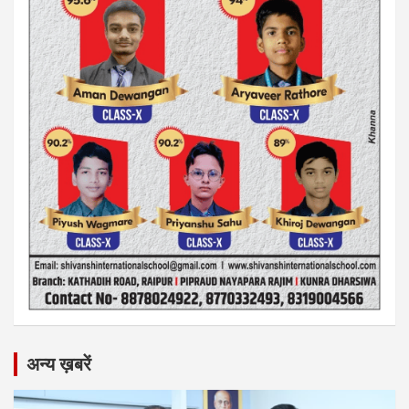
अन्य ख़बरें