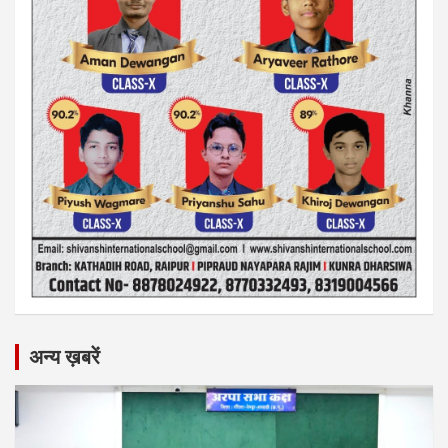
अन्य ख़बरें