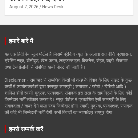
August 7, 2026
News Desk
हमारे बारे में
यह एक हिंदी वेब न्यूज़ पोर्टल है जिसमें ब्रेकिंग न्यूज़ के अलावा राजनीति, प्रशासन,
ट्रेंडिंग न्यूज, बॉलीवुड, खेल जगत, लाइफस्टाइल, बिजनेस, सेहत, ब्यूटी, रोजगार
तथा टेक्नोलॉजी से संबंधित खबरें पोस्ट की जाती है।
Disclaimer - समाचार से सम्बंधित किसी भी तरह के विवाद के लिए साइट के कुछ
तत्वों में उपयोगकर्ताओं द्वारा प्रस्तुत सामग्री ( समाचार / फोटो / विडियो आदि )
शामिल होगी स्वामी, मुद्रक, प्रकाशक, संपादक इस तरह के सामग्रियों के लिए कोई
ज़िम्मेदार नहीं स्वीकार करता है। न्यूज़ पोर्टल में प्रकाशित ऐसी सामग्री के लिए
संवाददाता / खबर देने वाला स्वयं जिम्मेदार होगा, स्वामी, मुद्रक, प्रकाशक, संपादक
की कोई भी जिम्मेदारी नहीं होगी. सभी विवादों का न्यायक्षेत्र रायपुर होगा
हमसे सम्पर्क करें