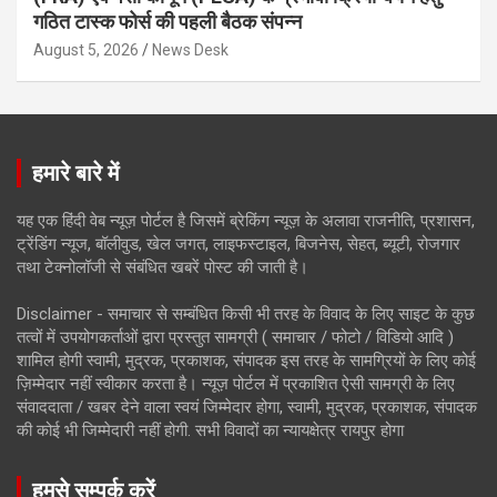
गठित टास्क फोर्स की पहली बैठक संपन्न
August 5, 2026
News Desk
हमारे बारे में
यह एक हिंदी वेब न्यूज़ पोर्टल है जिसमें ब्रेकिंग न्यूज़ के अलावा राजनीति, प्रशासन,
ट्रेंडिंग न्यूज, बॉलीवुड, खेल जगत, लाइफस्टाइल, बिजनेस, सेहत, ब्यूटी, रोजगार
तथा टेक्नोलॉजी से संबंधित खबरें पोस्ट की जाती है।
Disclaimer - समाचार से सम्बंधित किसी भी तरह के विवाद के लिए साइट के कुछ
तत्वों में उपयोगकर्ताओं द्वारा प्रस्तुत सामग्री ( समाचार / फोटो / विडियो आदि )
शामिल होगी स्वामी, मुद्रक, प्रकाशक, संपादक इस तरह के सामग्रियों के लिए कोई
ज़िम्मेदार नहीं स्वीकार करता है। न्यूज़ पोर्टल में प्रकाशित ऐसी सामग्री के लिए
संवाददाता / खबर देने वाला स्वयं जिम्मेदार होगा, स्वामी, मुद्रक, प्रकाशक, संपादक
की कोई भी जिम्मेदारी नहीं होगी. सभी विवादों का न्यायक्षेत्र रायपुर होगा
हमसे सम्पर्क करें