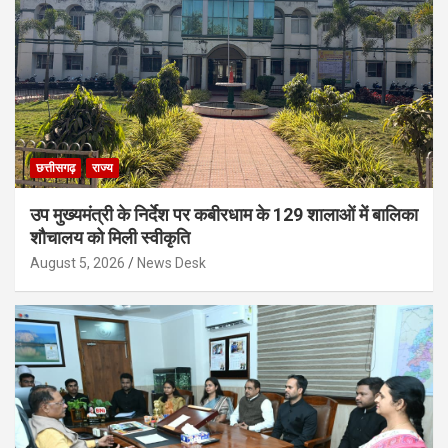
छत्तीसगढ़
राज्य
उप मुख्यमंत्री के निर्देश पर कबीरधाम के 129 शालाओं में बालिका
शौचालय को मिली स्वीकृति
August 5, 2026
News Desk