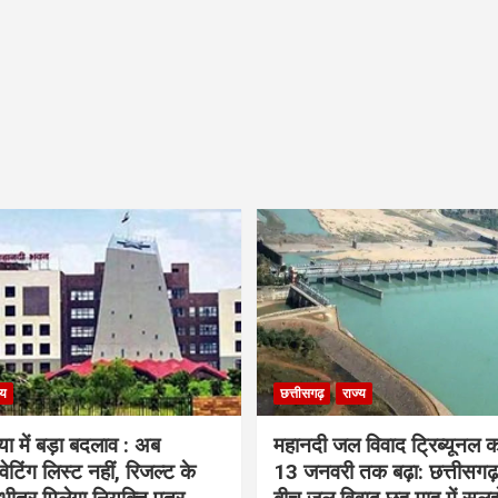
्य
छत्तीसगढ़
राज्य
रिया में बड़ा बदलाव : अब
महानदी जल विवाद ट्रिब्यूनल क
 वेटिंग लिस्ट नहीं, रिजल्ट के
13 जनवरी तक बढ़ा: छत्तीसगढ