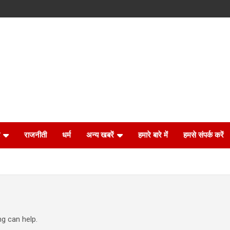
राजनीती
धर्म
अन्य खबरें
हमारे बारे में
हमसे संपर्क करें
ng can help.