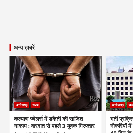
अन्य ख़बरें
छत्तीसगढ़
राज्य
छत्तीसगढ़
राज
कल्याण ज्वेलर्स में डकैती की साजिश
भर्ती प्रक्
नाकाम : वारदात से पहले 3 युवक गिरफ्तार
नौकरियों में