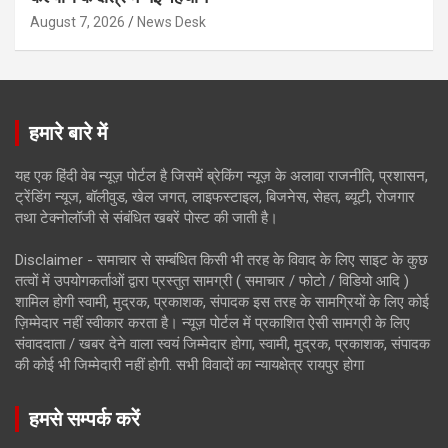
August 7, 2026
News Desk
हमारे बारे में
यह एक हिंदी वेब न्यूज़ पोर्टल है जिसमें ब्रेकिंग न्यूज़ के अलावा राजनीति, प्रशासन,
ट्रेंडिंग न्यूज, बॉलीवुड, खेल जगत, लाइफस्टाइल, बिजनेस, सेहत, ब्यूटी, रोजगार
तथा टेक्नोलॉजी से संबंधित खबरें पोस्ट की जाती है।
Disclaimer - समाचार से सम्बंधित किसी भी तरह के विवाद के लिए साइट के कुछ
तत्वों में उपयोगकर्ताओं द्वारा प्रस्तुत सामग्री ( समाचार / फोटो / विडियो आदि )
शामिल होगी स्वामी, मुद्रक, प्रकाशक, संपादक इस तरह के सामग्रियों के लिए कोई
ज़िम्मेदार नहीं स्वीकार करता है। न्यूज़ पोर्टल में प्रकाशित ऐसी सामग्री के लिए
संवाददाता / खबर देने वाला स्वयं जिम्मेदार होगा, स्वामी, मुद्रक, प्रकाशक, संपादक
की कोई भी जिम्मेदारी नहीं होगी. सभी विवादों का न्यायक्षेत्र रायपुर होगा
हमसे सम्पर्क करें