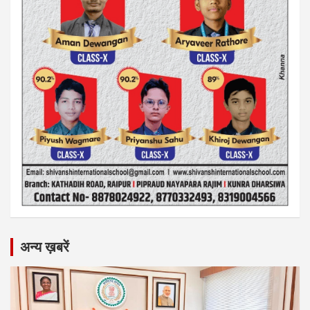
अन्य ख़बरें