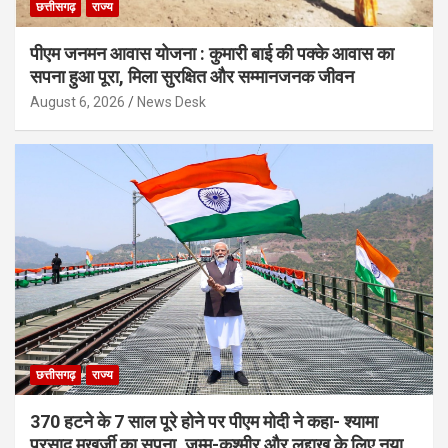
छत्तीसगढ़
राज्य
पीएम जनमन आवास योजना : कुमारी बाई की पक्के आवास का
सपना हुआ पूरा, मिला सुरक्षित और सम्मानजनक जीवन
August 6, 2026
News Desk
छत्तीसगढ़
राज्य
370 हटने के 7 साल पूरे होने पर पीएम मोदी ने कहा- श्यामा
प्रसाद मुखर्जी का सपना, जम्मू-कश्मीर और लद्दाख के लिए नया