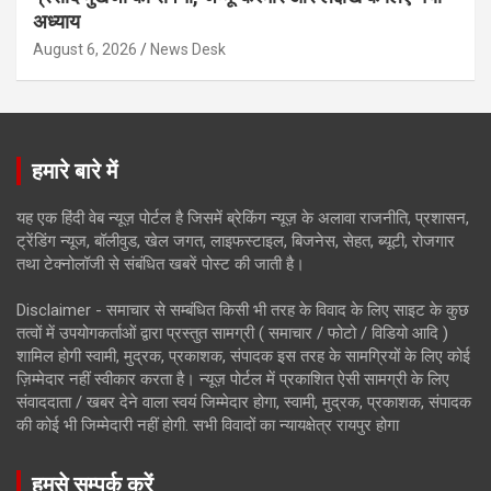
अध्याय
August 6, 2026
News Desk
हमारे बारे में
यह एक हिंदी वेब न्यूज़ पोर्टल है जिसमें ब्रेकिंग न्यूज़ के अलावा राजनीति, प्रशासन,
ट्रेंडिंग न्यूज, बॉलीवुड, खेल जगत, लाइफस्टाइल, बिजनेस, सेहत, ब्यूटी, रोजगार
तथा टेक्नोलॉजी से संबंधित खबरें पोस्ट की जाती है।
Disclaimer - समाचार से सम्बंधित किसी भी तरह के विवाद के लिए साइट के कुछ
तत्वों में उपयोगकर्ताओं द्वारा प्रस्तुत सामग्री ( समाचार / फोटो / विडियो आदि )
शामिल होगी स्वामी, मुद्रक, प्रकाशक, संपादक इस तरह के सामग्रियों के लिए कोई
ज़िम्मेदार नहीं स्वीकार करता है। न्यूज़ पोर्टल में प्रकाशित ऐसी सामग्री के लिए
संवाददाता / खबर देने वाला स्वयं जिम्मेदार होगा, स्वामी, मुद्रक, प्रकाशक, संपादक
की कोई भी जिम्मेदारी नहीं होगी. सभी विवादों का न्यायक्षेत्र रायपुर होगा
हमसे सम्पर्क करें