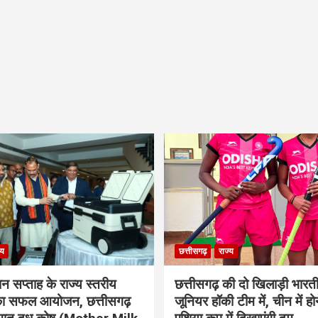
्य
छत्तीसगढ़
राज्य
ान सप्ताह के राज्य स्तरीय
छत्तीसगढ़ की दो खिलाड़ी भारत
 का सफल आयोजन, छत्तीसगढ़
जूनियर हॉकी टीम में, चीन में होन