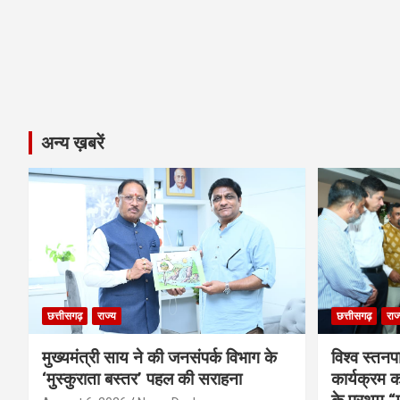
अन्य ख़बरें
छत्तीसगढ़
राज्य
छत्तीसगढ़
राज
मुख्यमंत्री साय ने की जनसंपर्क विभाग के
विश्व स्तनप
‘मुस्कुराता बस्तर’ पहल की सराहना
कार्यक्रम