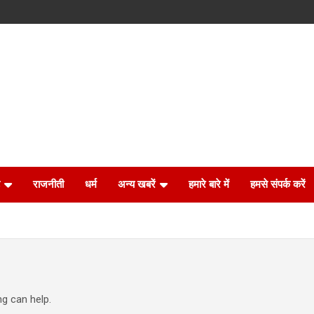
राजनीती
धर्म
अन्य खबरें
हमारे बारे में
हमसे संपर्क करें
ng can help.