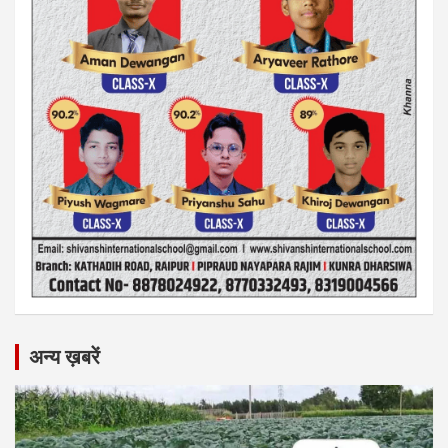
अन्य ख़बरें