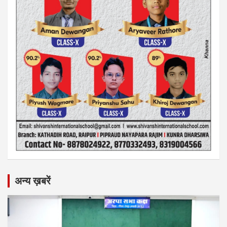
अन्य ख़बरें