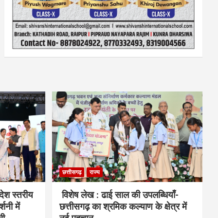
छत्तीसगढ़
राज्य
देश स्तरीय
विशेष लेख : ढाई साल की उपलब्धियाँ-
शनी में
छत्तीसगढ़ का श्रमिक कल्याण के क्षेत्र में