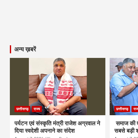
अन्य ख़बरें
छत्तीसगढ़
राज्य
छत्तीसगढ़
राज
पर्यटन एवं संस्कृति मंत्री राजेश अग्रवाल ने
समाज की ए
दिया स्वदेशी अपनाने का संदेश
सबसे बड़ी श