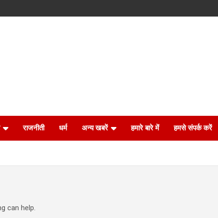
राजनीती
धर्म
अन्य खबरें
हमारे बारे में
हमसे संपर्क करें
ng can help.