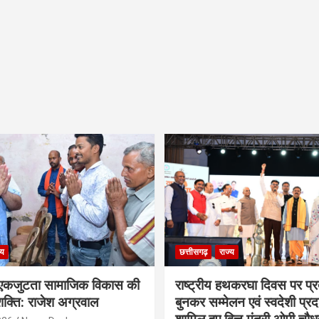
्य
छत्तीसगढ़
राज्य
कजुटता सामाजिक विकास की
राष्ट्रीय हथकरघा दिवस पर प्र
क्ति: राजेश अग्रवाल
बुनकर सम्मेलन एवं स्वदेशी प्रदर्