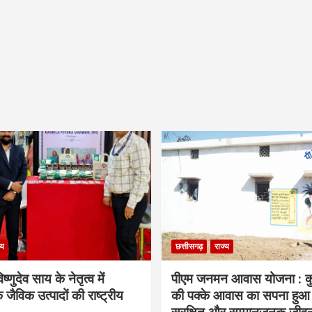
्य
छत्तीसगढ़
राज्य
िष्णुदेव साय के नेतृत्व में
पीएम जनमन आवास योजना : कु
 जैविक उत्पादों की राष्ट्रीय
की पक्के आवास का सपना हुआ प