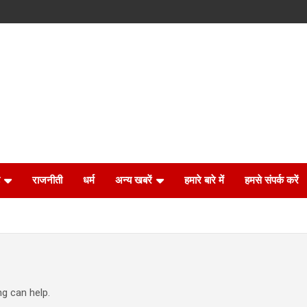
राजनीती
धर्म
अन्य खबरें
हमारे बारे में
हमसे संपर्क करें
ng can help.