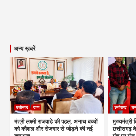
अन्य ख़बरें
छत्तीसगढ़
राज्य
छत्तीसगढ़
राज
मंत्री लक्ष्मी राजवाड़े की पहल, अनाथ बच्चों
मुख्यमंत्री व
को कौशल और रोजगार से जोड़ने की नई
छत्तीसगढ़ के