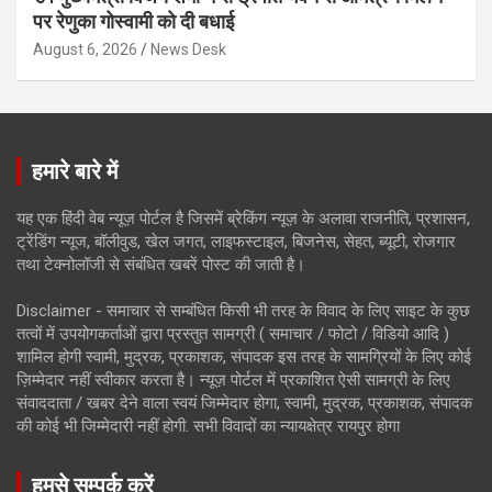
पर रेणुका गोस्वामी को दी बधाई
August 6, 2026
News Desk
हमारे बारे में
यह एक हिंदी वेब न्यूज़ पोर्टल है जिसमें ब्रेकिंग न्यूज़ के अलावा राजनीति, प्रशासन,
ट्रेंडिंग न्यूज, बॉलीवुड, खेल जगत, लाइफस्टाइल, बिजनेस, सेहत, ब्यूटी, रोजगार
तथा टेक्नोलॉजी से संबंधित खबरें पोस्ट की जाती है।
Disclaimer - समाचार से सम्बंधित किसी भी तरह के विवाद के लिए साइट के कुछ
तत्वों में उपयोगकर्ताओं द्वारा प्रस्तुत सामग्री ( समाचार / फोटो / विडियो आदि )
शामिल होगी स्वामी, मुद्रक, प्रकाशक, संपादक इस तरह के सामग्रियों के लिए कोई
ज़िम्मेदार नहीं स्वीकार करता है। न्यूज़ पोर्टल में प्रकाशित ऐसी सामग्री के लिए
संवाददाता / खबर देने वाला स्वयं जिम्मेदार होगा, स्वामी, मुद्रक, प्रकाशक, संपादक
की कोई भी जिम्मेदारी नहीं होगी. सभी विवादों का न्यायक्षेत्र रायपुर होगा
हमसे सम्पर्क करें