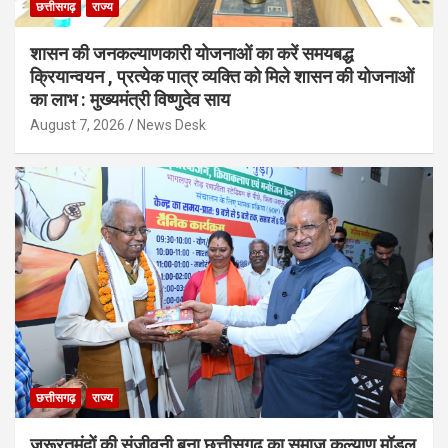
छत्तीसगढ़
राज्य
शासन की जनकल्याणकारी योजनाओं का करें समयबद्ध
क्रियान्वयन , प्रत्येक पात्र व्यक्ति को मिले शासन की योजनाओं
का लाभ : मुख्यमंत्री विष्णुदेव साय
August 7, 2026
News Desk
छत्तीसगढ़
राज्य
जरूरतमंदों की संजीवनी बना छत्तीसगढ़ का समाज कल्याण मॉडल