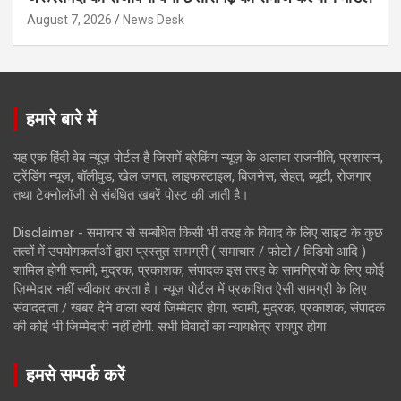
August 7, 2026
News Desk
हमारे बारे में
यह एक हिंदी वेब न्यूज़ पोर्टल है जिसमें ब्रेकिंग न्यूज़ के अलावा राजनीति, प्रशासन,
ट्रेंडिंग न्यूज, बॉलीवुड, खेल जगत, लाइफस्टाइल, बिजनेस, सेहत, ब्यूटी, रोजगार
तथा टेक्नोलॉजी से संबंधित खबरें पोस्ट की जाती है।
Disclaimer - समाचार से सम्बंधित किसी भी तरह के विवाद के लिए साइट के कुछ
तत्वों में उपयोगकर्ताओं द्वारा प्रस्तुत सामग्री ( समाचार / फोटो / विडियो आदि )
शामिल होगी स्वामी, मुद्रक, प्रकाशक, संपादक इस तरह के सामग्रियों के लिए कोई
ज़िम्मेदार नहीं स्वीकार करता है। न्यूज़ पोर्टल में प्रकाशित ऐसी सामग्री के लिए
संवाददाता / खबर देने वाला स्वयं जिम्मेदार होगा, स्वामी, मुद्रक, प्रकाशक, संपादक
की कोई भी जिम्मेदारी नहीं होगी. सभी विवादों का न्यायक्षेत्र रायपुर होगा
हमसे सम्पर्क करें