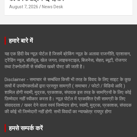
August 7, 2026
News Desk
हमारे बारे में
यह एक हिंदी वेब न्यूज़ पोर्टल है जिसमें ब्रेकिंग न्यूज़ के अलावा राजनीति, प्रशासन,
ट्रेंडिंग न्यूज, बॉलीवुड, खेल जगत, लाइफस्टाइल, बिजनेस, सेहत, ब्यूटी, रोजगार
तथा टेक्नोलॉजी से संबंधित खबरें पोस्ट की जाती है।
Disclaimer - समाचार से सम्बंधित किसी भी तरह के विवाद के लिए साइट के कुछ
तत्वों में उपयोगकर्ताओं द्वारा प्रस्तुत सामग्री ( समाचार / फोटो / विडियो आदि )
शामिल होगी स्वामी, मुद्रक, प्रकाशक, संपादक इस तरह के सामग्रियों के लिए कोई
ज़िम्मेदार नहीं स्वीकार करता है। न्यूज़ पोर्टल में प्रकाशित ऐसी सामग्री के लिए
संवाददाता / खबर देने वाला स्वयं जिम्मेदार होगा, स्वामी, मुद्रक, प्रकाशक, संपादक
की कोई भी जिम्मेदारी नहीं होगी. सभी विवादों का न्यायक्षेत्र रायपुर होगा
हमसे सम्पर्क करें