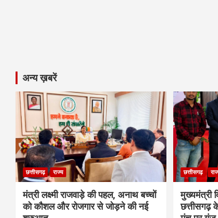
अन्य ख़बरें
छत्तीसगढ़
राज्य
छत्तीसगढ़
राज
मंत्री लक्ष्मी राजवाड़े की पहल, अनाथ बच्चों
मुख्यमंत्री व
को कौशल और रोजगार से जोड़ने की नई
छत्तीसगढ़ के