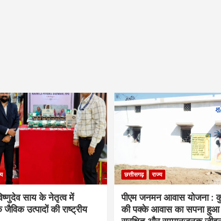
्य
छत्तीसगढ़
राज्य
िष्णुदेव साय के नेतृत्व में
पीएम जनमन आवास योजना : कु
 जैविक उत्पादों की राष्ट्रीय
की पक्के आवास का सपना हुआ प