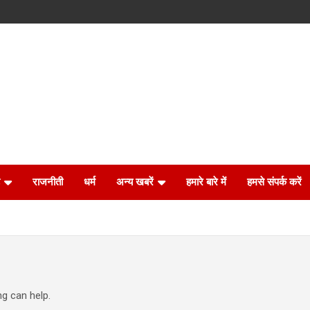
राजनीती
धर्म
अन्य खबरें
हमारे बारे में
हमसे संपर्क करें
ng can help.