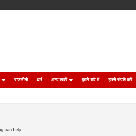
राजनीती
धर्म
अन्य खबरें
हमारे बारे में
हमसे संपर्क करें
ng can help.