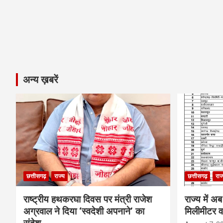
अन्य ख़बरें
छत्तीसगढ़
राज्य
छत्तीसगढ़
राज
राष्ट्रीय हथकरघा दिवस पर मंत्री राजेश
राज्य मे
अग्रवाल ने दिया ‘स्वदेशी अपनाने’ का
मिलीमीटर वर्