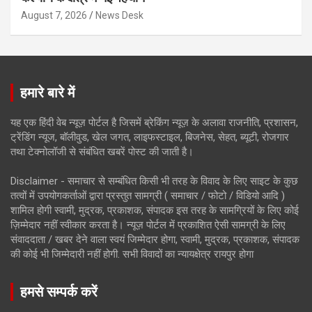
August 7, 2026
News Desk
हमारे बारे में
यह एक हिंदी वेब न्यूज़ पोर्टल है जिसमें ब्रेकिंग न्यूज़ के अलावा राजनीति, प्रशासन,
ट्रेंडिंग न्यूज, बॉलीवुड, खेल जगत, लाइफस्टाइल, बिजनेस, सेहत, ब्यूटी, रोजगार
तथा टेक्नोलॉजी से संबंधित खबरें पोस्ट की जाती है।
Disclaimer - समाचार से सम्बंधित किसी भी तरह के विवाद के लिए साइट के कुछ
तत्वों में उपयोगकर्ताओं द्वारा प्रस्तुत सामग्री ( समाचार / फोटो / विडियो आदि )
शामिल होगी स्वामी, मुद्रक, प्रकाशक, संपादक इस तरह के सामग्रियों के लिए कोई
ज़िम्मेदार नहीं स्वीकार करता है। न्यूज़ पोर्टल में प्रकाशित ऐसी सामग्री के लिए
संवाददाता / खबर देने वाला स्वयं जिम्मेदार होगा, स्वामी, मुद्रक, प्रकाशक, संपादक
की कोई भी जिम्मेदारी नहीं होगी. सभी विवादों का न्यायक्षेत्र रायपुर होगा
हमसे सम्पर्क करें