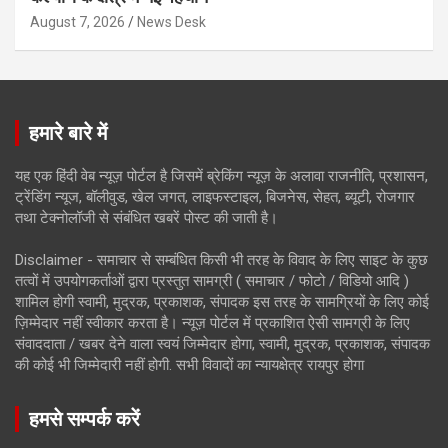
August 7, 2026
News Desk
हमारे बारे में
यह एक हिंदी वेब न्यूज़ पोर्टल है जिसमें ब्रेकिंग न्यूज़ के अलावा राजनीति, प्रशासन,
ट्रेंडिंग न्यूज, बॉलीवुड, खेल जगत, लाइफस्टाइल, बिजनेस, सेहत, ब्यूटी, रोजगार
तथा टेक्नोलॉजी से संबंधित खबरें पोस्ट की जाती है।
Disclaimer - समाचार से सम्बंधित किसी भी तरह के विवाद के लिए साइट के कुछ
तत्वों में उपयोगकर्ताओं द्वारा प्रस्तुत सामग्री ( समाचार / फोटो / विडियो आदि )
शामिल होगी स्वामी, मुद्रक, प्रकाशक, संपादक इस तरह के सामग्रियों के लिए कोई
ज़िम्मेदार नहीं स्वीकार करता है। न्यूज़ पोर्टल में प्रकाशित ऐसी सामग्री के लिए
संवाददाता / खबर देने वाला स्वयं जिम्मेदार होगा, स्वामी, मुद्रक, प्रकाशक, संपादक
की कोई भी जिम्मेदारी नहीं होगी. सभी विवादों का न्यायक्षेत्र रायपुर होगा
हमसे सम्पर्क करें