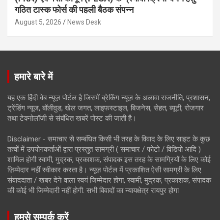
गठित टास्क फोर्स की पहली बैठक संपन्न
August 5, 2026
News Desk
हमारे बारे में
यह एक हिंदी वेब न्यूज़ पोर्टल है जिसमें ब्रेकिंग न्यूज़ के अलावा राजनीति, प्रशासन,
ट्रेंडिंग न्यूज, बॉलीवुड, खेल जगत, लाइफस्टाइल, बिजनेस, सेहत, ब्यूटी, रोजगार
तथा टेक्नोलॉजी से संबंधित खबरें पोस्ट की जाती है।
Disclaimer - समाचार से सम्बंधित किसी भी तरह के विवाद के लिए साइट के कुछ
तत्वों में उपयोगकर्ताओं द्वारा प्रस्तुत सामग्री ( समाचार / फोटो / विडियो आदि )
शामिल होगी स्वामी, मुद्रक, प्रकाशक, संपादक इस तरह के सामग्रियों के लिए कोई
ज़िम्मेदार नहीं स्वीकार करता है। न्यूज़ पोर्टल में प्रकाशित ऐसी सामग्री के लिए
संवाददाता / खबर देने वाला स्वयं जिम्मेदार होगा, स्वामी, मुद्रक, प्रकाशक, संपादक
की कोई भी जिम्मेदारी नहीं होगी. सभी विवादों का न्यायक्षेत्र रायपुर होगा
हमसे सम्पर्क करें