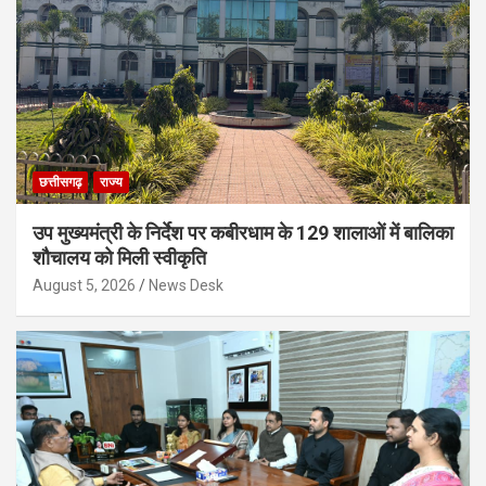
छत्तीसगढ़
राज्य
उप मुख्यमंत्री के निर्देश पर कबीरधाम के 129 शालाओं में बालिका
शौचालय को मिली स्वीकृति
August 5, 2026
News Desk