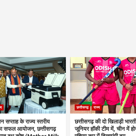
्य
छत्तीसगढ़
राज्य
ान सप्ताह के राज्य स्तरीय
छत्तीसगढ़ की दो खिलाड़ी भारत
 का सफल आयोजन, छत्तीसगढ़
जूनियर हॉकी टीम में, चीन में होन