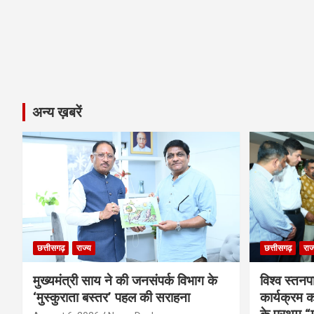
अन्य ख़बरें
छत्तीसगढ़
राज्य
छत्तीसगढ़
राज
मुख्यमंत्री साय ने की जनसंपर्क विभाग के
विश्व स्तनप
‘मुस्कुराता बस्तर’ पहल की सराहना
कार्यक्रम