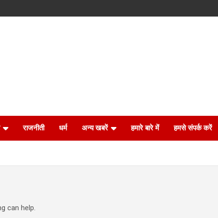
राजनीती
धर्म
अन्य खबरें
हमारे बारे में
हमसे संपर्क करें
ng can help.