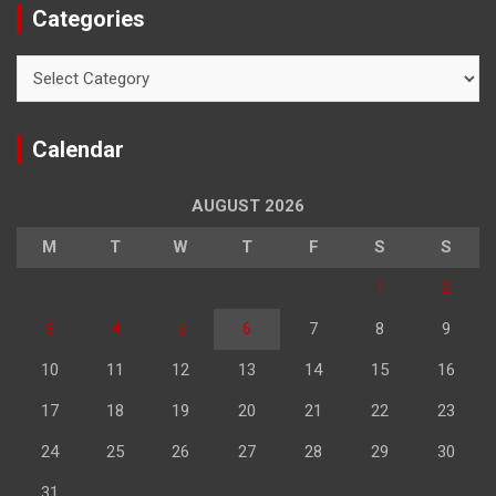
Categories
Categories
Calendar
AUGUST 2026
M
T
W
T
F
S
S
1
2
3
4
5
6
7
8
9
10
11
12
13
14
15
16
17
18
19
20
21
22
23
24
25
26
27
28
29
30
31