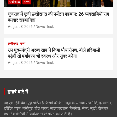
छत्तीसगढ़
राज्य
गुजरात में गूंजी छत्तीसगढ़ की पर्यटन पहचान: 26 व्यवसायियों संग
दमदार सहभागिता
August 8, 2026
News Desk
छत्तीसगढ़
राज्य
उप मुख्यमंत्री अरुण साव ने किया पौधारोपण, बोले हरियाली
बढ़ेगी तो पर्यावरण भी स्वस्थ और सुंदर बनेगा
August 8, 2026
News Desk
हमारे बारे में
यह एक हिंदी वेब न्यूज़ पोर्टल है जिसमें ब्रेकिंग न्यूज़ के अलावा राजनीति, प्रशासन,
ट्रेंडिंग न्यूज, बॉलीवुड, खेल जगत, लाइफस्टाइल, बिजनेस, सेहत, ब्यूटी, रोजगार
तथा टेक्नोलॉजी से संबंधित खबरें पोस्ट की जाती है।